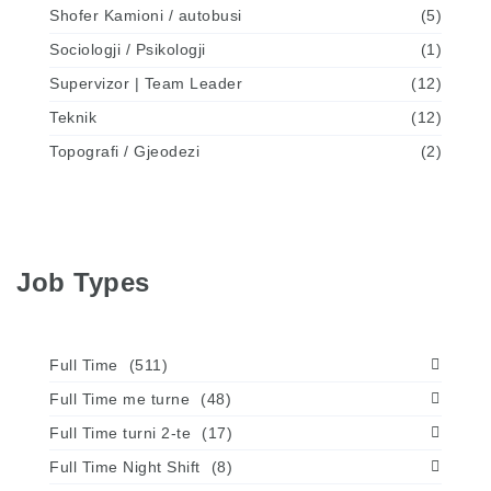
Shofer Kamioni / autobusi
(5)
Sociologji / Psikologji
(1)
Supervizor | Team Leader
(12)
Teknik
(12)
Topografi / Gjeodezi
(2)
Job Types
Full Time
(511)
Full Time me turne
(48)
Full Time turni 2-te
(17)
Full Time Night Shift
(8)