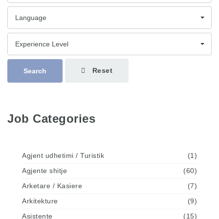
Language
Experience Level
Reset
Search
Job Categories
Agjent udhetimi / Turistik
(1)
Agjente shitje
(60)
Arketare / Kasiere
(7)
Arkitekture
(9)
Asistente
(15)