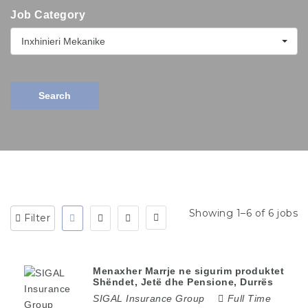
Job Category
Inxhinieri Mekanike
Search
Showing 1–6 of 6 jobs
Filter
Menaxher Marrje ne sigurim produktet
Shëndet, Jetë dhe Pensione, Durrës
SIGAL Insurance Group
Full Time