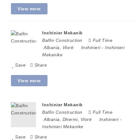
View more
Inxhinier Mekanik
Balfin Construction
Full Time
Albania
,
Vlorë
Inxhinieri
-
Inxhinieri
Mekanike
Save
Share
View more
Inxhinier Mekanik
Balfin Construction
Full Time
Albania
,
Dhermi
,
Vlorë
Inxhinieri
-
Inxhinieri Mekanike
Save
Share