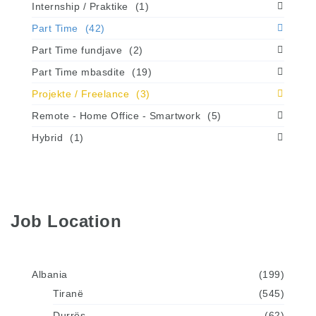
Internship / Praktike
(1)
Part Time
(42)
Part Time fundjave
(2)
Part Time mbasdite
(19)
Projekte / Freelance
(3)
Remote - Home Office - Smartwork
(5)
Hybrid
(1)
Job Location
Albania
(199)
Tiranë
(545)
Durrës
(62)