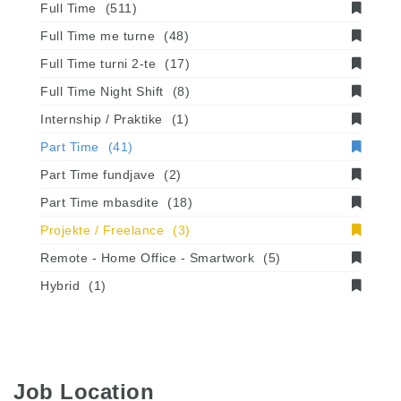
Full Time
(511)
Full Time me turne
(48)
Full Time turni 2-te
(17)
Full Time Night Shift
(8)
Internship / Praktike
(1)
Part Time
(41)
Part Time fundjave
(2)
Part Time mbasdite
(18)
Projekte / Freelance
(3)
Remote - Home Office - Smartwork
(5)
Hybrid
(1)
Job Location