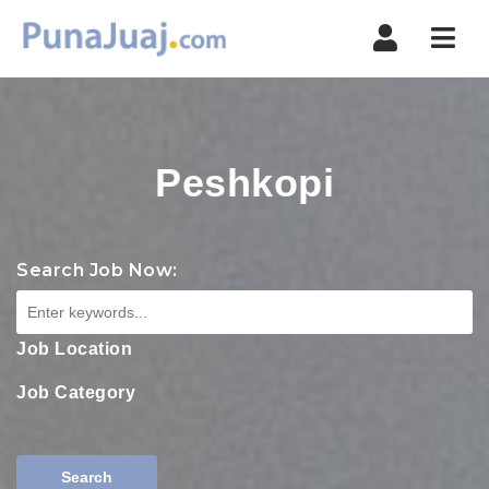
Navi
Peshkopi
Search Job Now:
Job Location
Job Category
Search