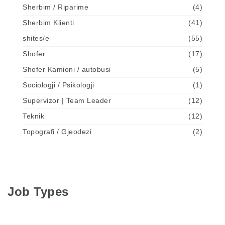
Sherbim / Riparime
(4)
Sherbim Klienti
(41)
shites/e
(55)
Shofer
(17)
Shofer Kamioni / autobusi
(5)
Sociologji / Psikologji
(1)
Supervizor | Team Leader
(12)
Teknik
(12)
Topografi / Gjeodezi
(2)
Job Types