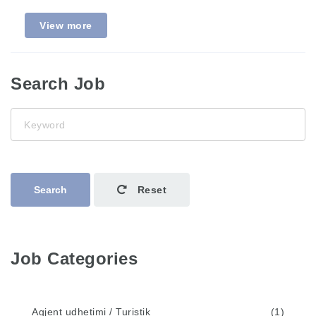
View more
Search Job
Keyword
Search
Reset
Job Categories
Agjent udhetimi / Turistik
(1)