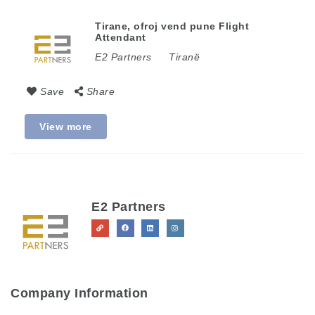
Tirane, ofroj vend pune Flight
Attendant
E2 Partners
Tiranë
Save
Share
View more
E2 Partners
Company Information