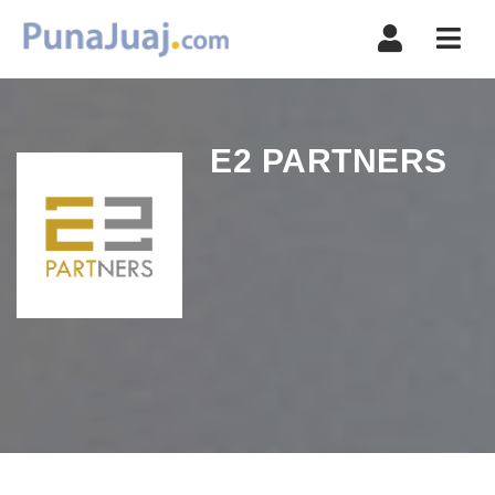
Navi
E2 PARTNERS