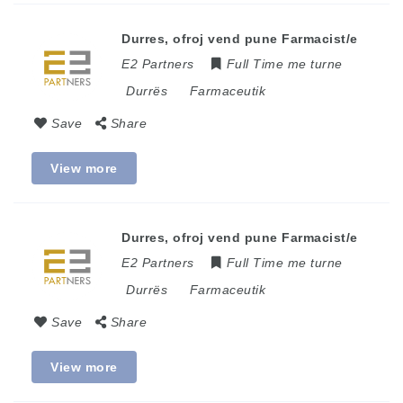
Durres, ofroj vend pune Farmacist/e
E2 Partners
Full Time me turne
Durrës
Farmaceutik
Save
Share
View more
Durres, ofroj vend pune Farmacist/e
E2 Partners
Full Time me turne
Durrës
Farmaceutik
Save
Share
View more