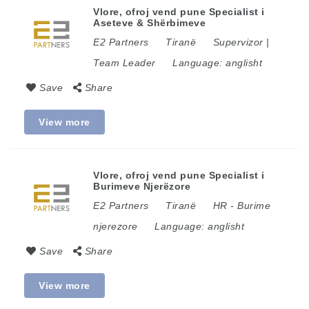
Vlore, ofroj vend pune Specialist i
Aseteve & Shërbimeve
E2 Partners
Tiranë
Supervizor |
Team Leader
Language:
anglisht
Save
Share
View more
Vlore, ofroj vend pune Specialist i
Burimeve Njerëzore
E2 Partners
Tiranë
HR - Burime
njerezore
Language:
anglisht
Save
Share
View more