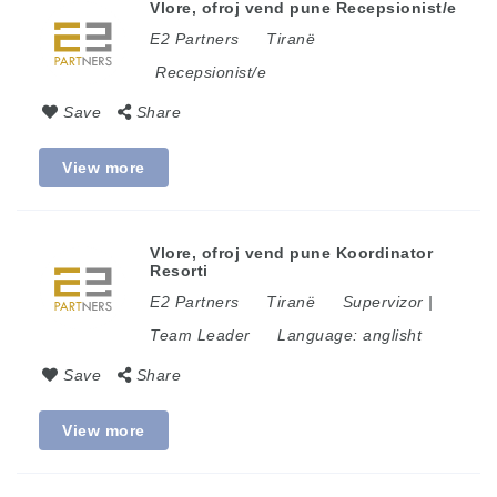
Vlore, ofroj vend pune Recepsionist/e
E2 Partners
Tiranë
Recepsionist/e
Save
Share
View more
Vlore, ofroj vend pune Koordinator
Resorti
E2 Partners
Tiranë
Supervizor |
Team Leader
Language:
anglisht
Save
Share
View more