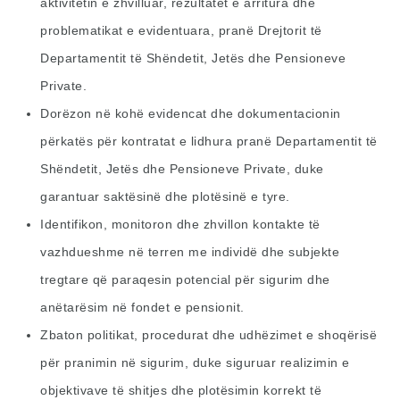
aktivitetin e zhvilluar, rezultatet e arritura dhe
problematikat e evidentuara, pranë Drejtorit të
Departamentit të Shëndetit, Jetës dhe Pensioneve
Private.
Dorëzon në kohë evidencat dhe dokumentacionin
përkatës për kontratat e lidhura pranë Departamentit të
Shëndetit, Jetës dhe Pensioneve Private, duke
garantuar saktësinë dhe plotësinë e tyre.
Identifikon, monitoron dhe zhvillon kontakte të
vazhdueshme në terren me individë dhe subjekte
tregtare që paraqesin potencial për sigurim dhe
anëtarësim në fondet e pensionit.
Zbaton politikat, procedurat dhe udhëzimet e shoqërisë
për pranimin në sigurim, duke siguruar realizimin e
objektivave të shitjes dhe plotësimin korrekt të