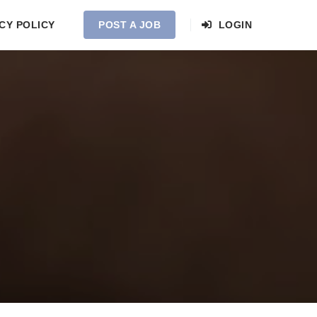
CY POLICY
POST A JOB
LOGIN