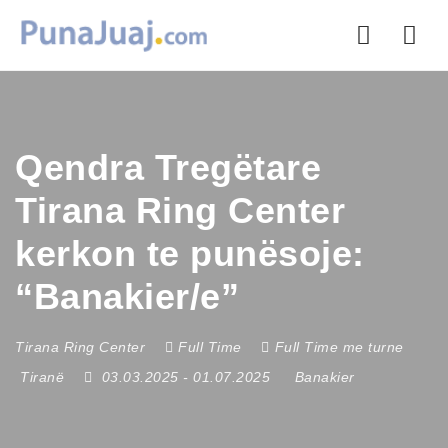
Nav
Qendra Tregëtare
Tirana Ring Center
kerkon te punësoje:
“Banakier/e”
Tirana Ring Center
Full Time
Full Time me turne
Tiranë
03.03.2025
- 01.07.2025
Banakier