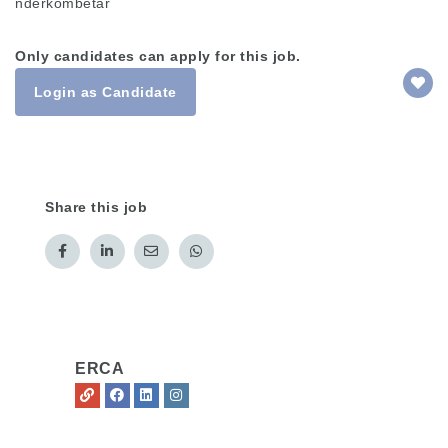
ndërkombëtar
Only candidates can apply for this job.
Login as Candidate
Share this job
ERCA