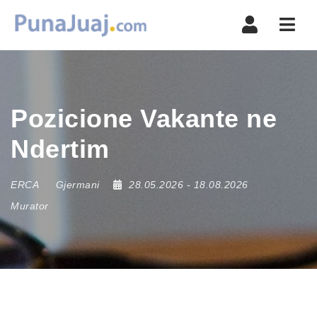
Navi
Pozicione Vakante ne
Ndertim
ERCA
Gjermani
28.05.2026
- 18.08.2026
Murator