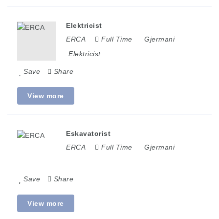
Elektricist
ERCA
Full Time
Gjermani
Elektricist
Save
Share
View more
Eskavatorist
ERCA
Full Time
Gjermani
Save
Share
View more