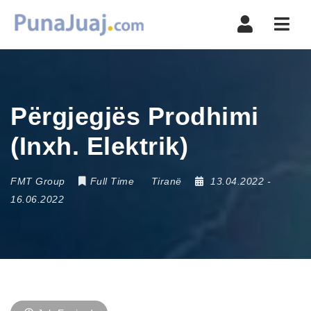
Navi
Përgjegjës Prodhimi
(Inxh. Elektrik)
FMT Group
Full Time
Tiranë
13.04.2022
-
16.06.2022