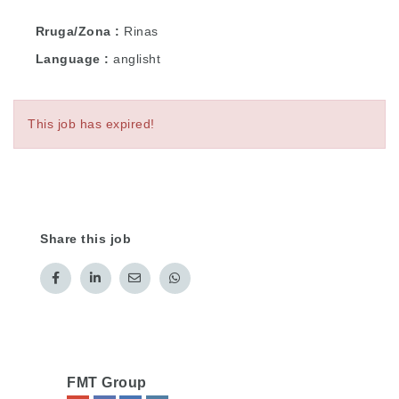
Rruga/Zona
Rinas
Language
anglisht
This job has expired!
Share this job
FMT Group