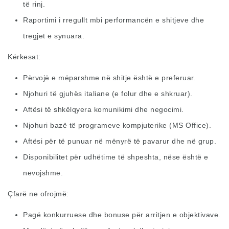
të rinj.
Raportimi i rregullt mbi performancën e shitjeve dhe
tregjet e synuara.
Kërkesat:
Përvojë e mëparshme në shitje është e preferuar.
Njohuri të gjuhës italiane (e folur dhe e shkruar).
Aftësi të shkëlqyera komunikimi dhe negocimi.
Njohuri bazë të programeve kompjuterike (MS Office).
Aftësi për të punuar në mënyrë të pavarur dhe në grup.
Disponibilitet për udhëtime të shpeshta, nëse është e
nevojshme.
Çfarë ne ofrojmë:
Pagë konkurruese dhe bonuse për arritjen e objektivave.