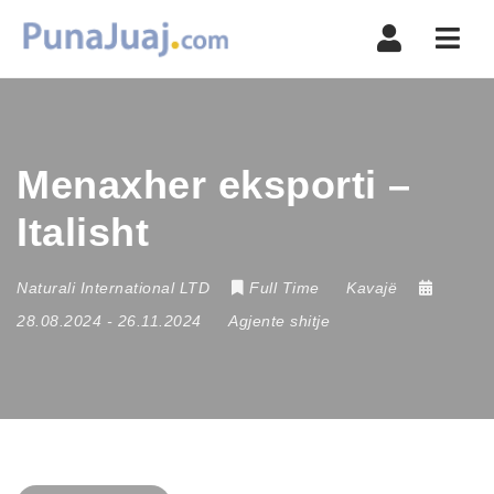
Navi
Menaxher eksporti –
Italisht
Naturali International LTD
Full Time
Kavajë
28.08.2024
- 26.11.2024
Agjente shitje