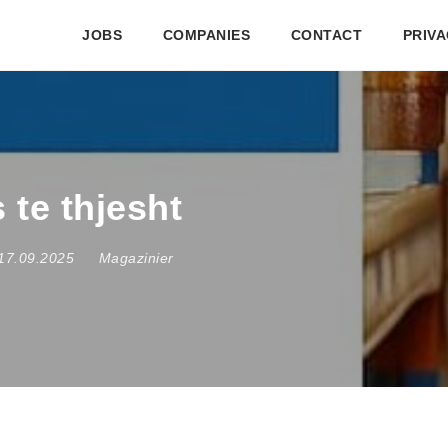
JOBS
COMPANIES
CONTACT
PRIVA
 te thjesht
 17.09.2025
Magazinier