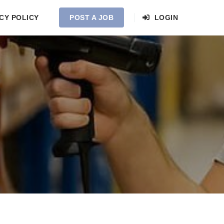
CY POLICY
POST A JOB
LOGIN