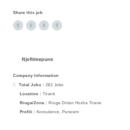
Share this job
Njoftimepune
Company Information
Total Jobs
282 Jobs
Location
Tiranë
Rruga/Zona
Rruga Dritan Hoxha Tirane
Profili
Konsulence, Punesim