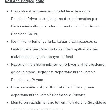
Roli dhe Përgjegjësitë
:
Prezanton dhe promovon produktin e Jetës dhe
Pensionit Privat, duke ju dhene dhe informacion per
funksionimin dhe procedurat e anetaresimit ne Fondin e
Pensionit SIGAL;
Identifikon klientet qe iu ka kaluar afati i pageses se
kontributeve per Pension Privat dhe i njofton ata per
aktivizimin e llogarise se tyre ne fond;
Raporton me shkrim mbi punen e kryer si dhe problemet
qe dalin prane Drejtorit te departamentit te Jetës /
Pensioneve Private;
Dorezon evidencat per Kontratat e lidhura prane
departamentit te Jetës / Pensioneve Private;
Monitoron vazhdimisht ne terren Individe dhe Subjekteve