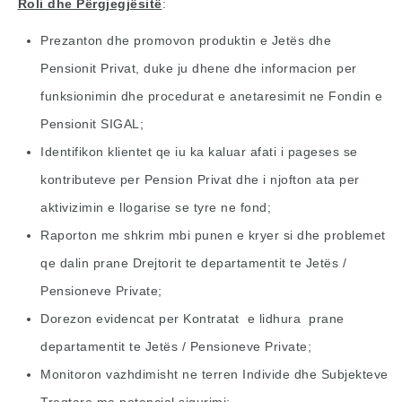
Roli dhe Përgjegjësitë
:
Prezanton dhe promovon produktin e Jetës dhe
Pensionit Privat, duke ju dhene dhe informacion per
funksionimin dhe procedurat e anetaresimit ne Fondin e
Pensionit SIGAL;
Identifikon klientet qe iu ka kaluar afati i pageses se
kontributeve per Pension Privat dhe i njofton ata per
aktivizimin e llogarise se tyre ne fond;
Raporton me shkrim mbi punen e kryer si dhe problemet
qe dalin prane Drejtorit te departamentit te Jetës /
Pensioneve Private;
Dorezon evidencat per Kontratat e lidhura prane
departamentit te Jetës / Pensioneve Private;
Monitoron vazhdimisht ne terren Individe dhe Subjekteve