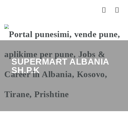
Nav
SUPERMART ALBANIA
SH.P.K