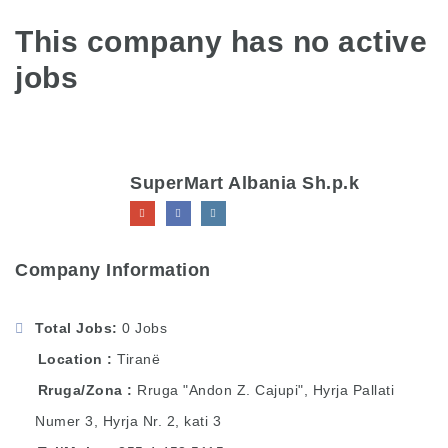
This company has no active
jobs
SuperMart Albania Sh.p.k
Company Information
Total Jobs
0 Jobs
Location
Tiranë
Rruga/Zona
Rruga "Andon Z. Cajupi", Hyrja Pallati
Numer 3, Hyrja Nr. 2, kati 3