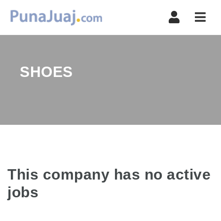
Navi
SHOES
This company has no active
jobs