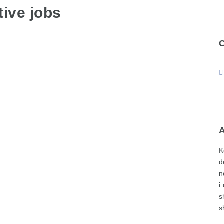
ive jobs
K
d
n
i
s
s