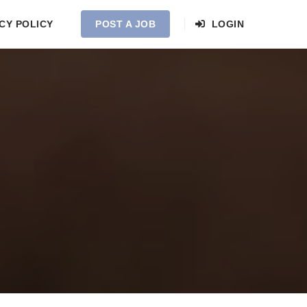
CY POLICY
POST A JOB
LOGIN