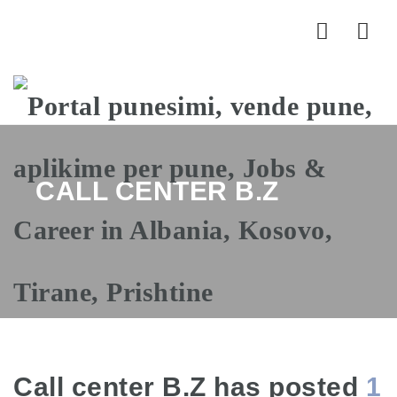
Nav
CALL CENTER B.Z
Call center B.Z has posted
1