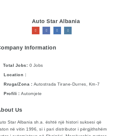
Auto Star Albania
Company Information
Total Jobs
0 Jobs
Location
Rruga/Zona
Autostrada Tirane-Durres, Km-7
Profili
Automjete
About Us
uto Star Albania sh.a. është një histori suksesi që
aton në vitin 1996, si i pari distributor i përgjithshëm