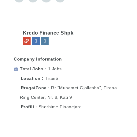
Kredo Finance Shpk
Company Information
Total Jobs
1 Jobs
Location
Tiranë
Rruga/Zona
Rr “Muhamet Gjollesha”, Tirana
Ring Center, Nr. 8, Kati 9
Profili
Sherbime Financjare