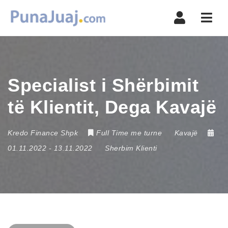
Navi
Specialist i Shërbimit
të Klientit, Dega Kavajë
Kredo Finance Shpk
Full Time me turne
Kavajë
01.11.2022
- 13.11.2022
Sherbim Klienti