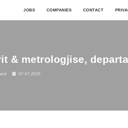
JOBS
COMPANIES
CONTACT
PRIVA
rit & metrologjise, departa
ranë
07.07.2023