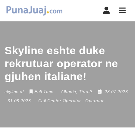
Navi
Skyline eshte duke
rekrutuar operator ne
gjuhen italiane!
skyline.al
Full Time
Albania
,
Tiranë
28.07.2023
- 31.08.2023
Call Center Operator
-
Operator