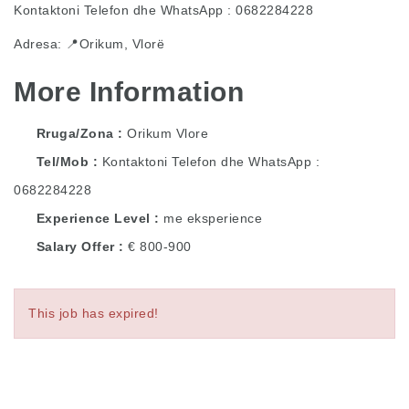
Kontaktoni Telefon dhe WhatsApp : 0682284228
Adresa: 📍Orikum, Vlorë
More Information
Rruga/Zona
Orikum Vlore
Tel/Mob
Kontaktoni Telefon dhe WhatsApp :
0682284228
Experience Level
me eksperience
Salary Offer
€ 800-900
This job has expired!