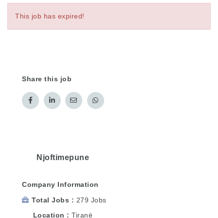
This job has expired!
Share this job
Njoftimepune
Company Information
Total Jobs
279 Jobs
Location
Tiranë