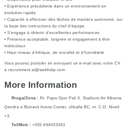
• Expérience précédente dans un environnement en
évolution rapide
• Capacité à effectuer des tâches de manière autonome, sur
la base des instructions du chef d’équipe
• S’engage à obtenir d’excellentes performances
• Présence acceptable, soignée et engagement à être
méticuleux
• Haut niveau d’éthique, de moralité et d’honnêteté
Vous pouvez postuler en envoyant un e-mail avec votre CV
à
recruitment.al@webhelp.com
More Information
Rruga/Zona
Rr. Papa Gjon Pali II, Stadiumi Air Albania,
Qendra e Biznesit Arena Center, shkalla BC, nr. C-D, Niveli
+3,
Tel/Mob
+355 694033363