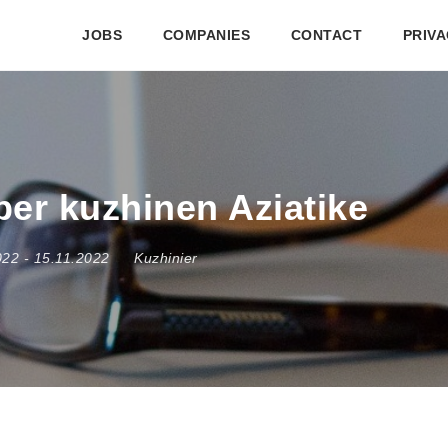
JOBS
COMPANIES
CONTACT
PRIVA
per kuzhinen Aziatike
022
- 15.11.2022
Kuzhinier