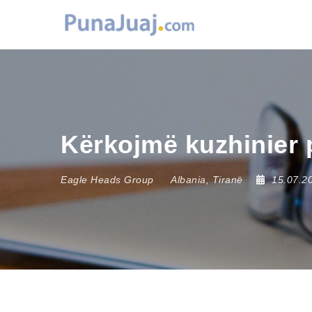
Kërkojmë kuzhinier 
Eagle Heads Group
Albania
,
Tiranë
15.07.2