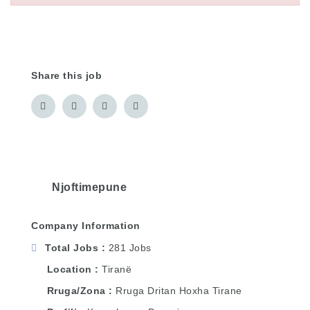
Share this job
Njoftimepune
Company Information
Total Jobs
281 Jobs
Location
Tiranë
Rruga/Zona
Rruga Dritan Hoxha Tirane