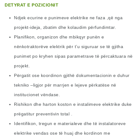
DETYRAT E POZICIONIT
Ndjek ecurine e punimeve elektrike ne faza ,që nga
projekt-ideja, zbatim dhe kolaudim përfundimtar.
Planifikon, organizon dhe mbikqyr punën e
nënkotraktorëve elektrik për t’u siguruar se të gjitha
punimet po kryhen sipas parametrave të përcaktuara në
projekt.
Përgatit ose koordinon gjithë dokumentacionin e duhur
tekniko –ligjor për marrjen e lejeve përkatëse në
institucionet vëndase.
Rishikon dhe harton koston e instalimeve elektrike duke
prëgatitur preventivin total .
Identifikon, tregun e materialeve dhe të instalatoreve
elektrike vendas ose të huaj dhe kordinon me