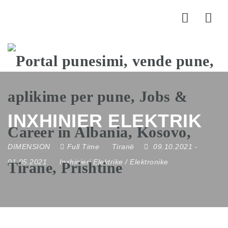
Nav
INXHINIER ELEKTRIK
DIMENSION
Full Time
Tiranë
09.10.2021
-
01.05.2021
Inxhinieri Elektrike / Elektronike