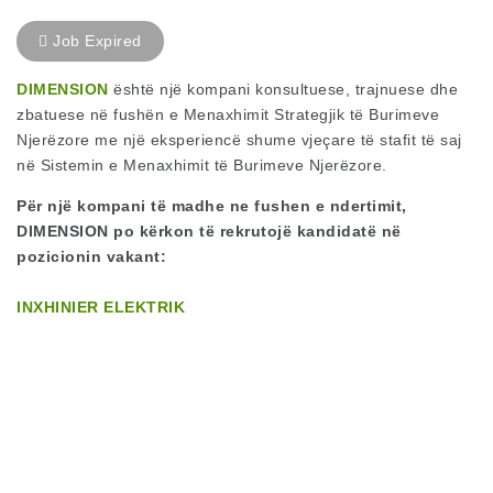
Job Expired
DIMENSION
është një kompani konsultuese, trajnuese dhe
zbatuese në fushën e Menaxhimit Strategjik të Burimeve
Njerëzore me një eksperiencë shume vjeçare të stafit të saj
në Sistemin e Menaxhimit të Burimeve Njerëzore.
Për një kompani të madhe ne fushen e ndertimit,
DIMENSION po kërkon të rekrutojë kandidatë në
pozicionin vakant:
INXHINIER ELEKTRIK