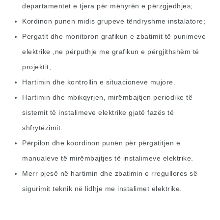
departamentet e tjera për mënyrën e përzgjedhjes;
Kordinon punen midis grupeve tëndryshme instalatore;
Pergatit dhe monitoron grafikun e zbatimit të punimeve
elektrike ,ne përputhje me grafikun e përgjithshëm të
projektit;
Hartimin dhe kontrollin e situacioneve mujore.
Hartimin dhe mbikqyrjen, mirëmbajtjen periodike të
sistemit të instalimeve elektrike gjatë fazës të
shfrytëzimit.
Përpilon dhe koordinon punën për përgatitjen e
manualeve të mirëmbajtjes të instalimeve elektrike.
Merr pjesë në hartimin dhe zbatimin e rregullores së
sigurimit teknik në lidhje me instalimet elektrike.