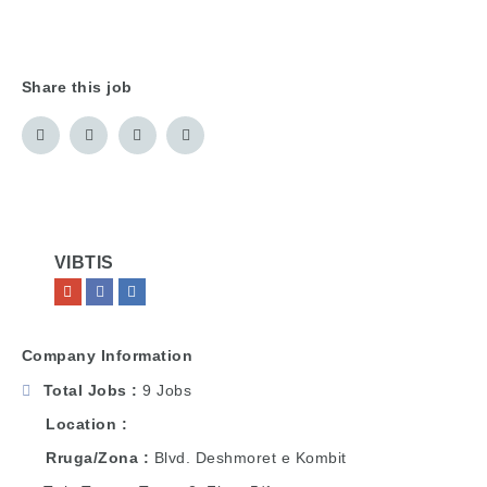
Share this job
VIBTIS
Company Information
Total Jobs
9 Jobs
Location
Rruga/Zona
Blvd. Deshmoret e Kombit