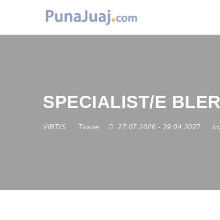
SPECIALIST/E BLER
VIBTIS
Tiranë
27.07.2026
- 29.04.2027
In