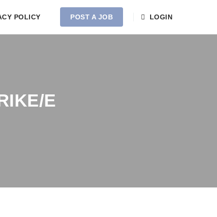
ACY POLICY
POST A JOB
LOGIN
RIKE/E