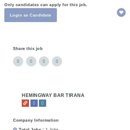
Only candidates can apply for this job.
Login as Candidate
Share this job
HEMINGWAY BAR TIRANA
Company Information
Total Jobs
1 Jobs