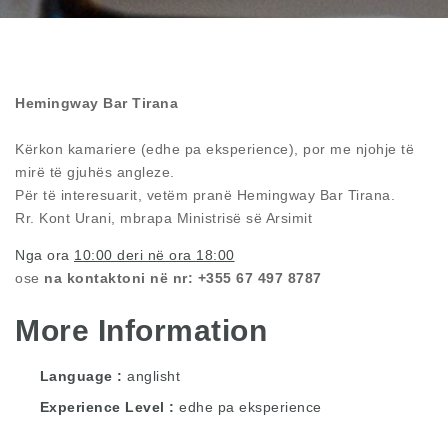
Hemingway Bar Tirana
Kërkon kamariere (edhe pa eksperience), por me njohje të
mirë të gjuh
ës
angleze.
Për të interesuarit, vetëm pranë Hemingway Bar Tirana.
Rr. Kont Urani, mbrapa Ministrisë së Arsimit
Nga ora
10:00 deri në ora 18:00
ose
na kontaktoni n
ë nr: +355 67 497 8787
More Information
Language
anglisht
Experience Level
edhe pa eksperience