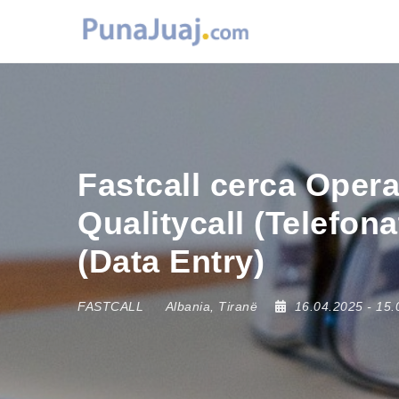
Fastcall cerca Oper
Qualitycall (Telefona
(Data Entry)
FASTCALL
Albania
,
Tiranë
16.04.2025
- 15