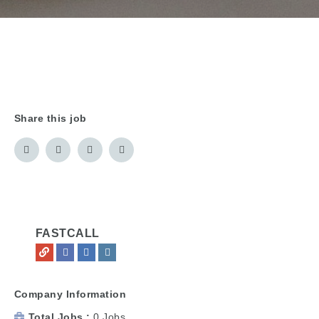
Share this job
FASTCALL
Company Information
Total Jobs
0 Jobs