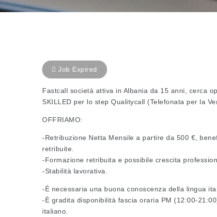
Job Expired
Fastcall società attiva in Albania da 15 anni, cerca o
SKILLED per lo step Qualitycall (Telefonata per la Ver
OFFRIAMO:
-Retribuzione Netta Mensile a partire da 500 €, benefit
retribuite.
-Formazione retribuita e possibile crescita profession
-Stabilità lavorativa.
-È necessaria una buona conoscenza della lingua ita
-È gradita disponibilità fascia oraria PM (12:00-21:00
italiano.