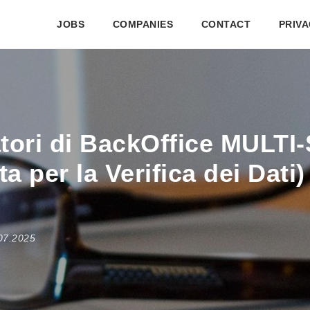
JOBS
COMPANIES
CONTACT
PRIVA
atori di BackOffice MULTI
ta per la Verifica dei Dati
.07.2025