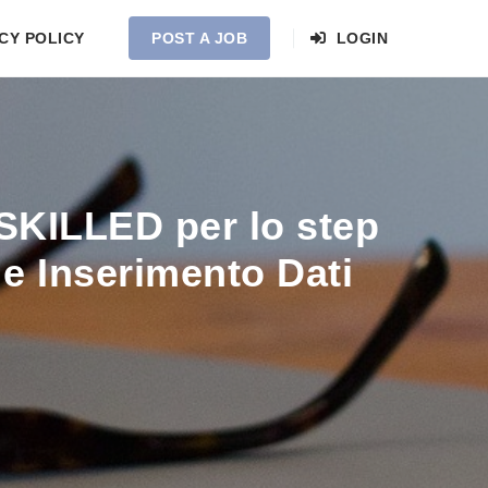
CY POLICY
POST A JOB
LOGIN
-SKILLED per lo step
) e Inserimento Dati