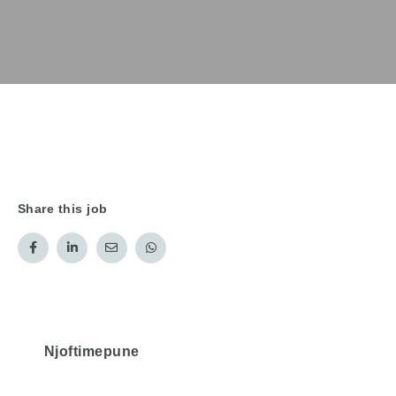
Share this job
Njoftimepune