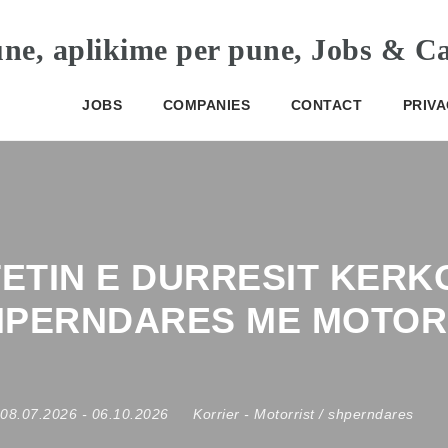
JOBS
COMPANIES
CONTACT
PRIVA
TETIN E DURRESIT KER
PERNDARES ME MOTORR 
08.07.2026
- 06.10.2026
Korrier
-
Motorrist / shperndares