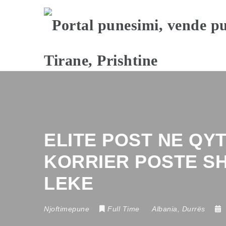
ELITE POST NE QY
KORRIER POSTE SH
LEKE
Njoftimepune
Full Time
Albania
,
Durrës