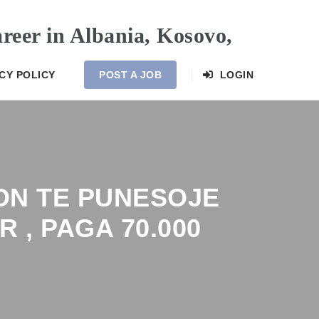
CY POLICY
POST A JOB
LOGIN
KON TE PUNESOJE
, PAGA 70.000