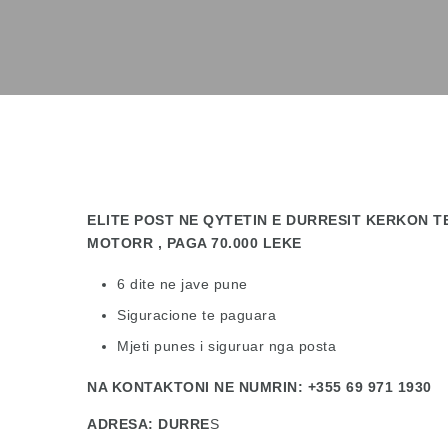
ELITE POST NE QYTETIN E DURRESIT KERKON 
MOTORR , PAGA 70.000 LEKE
6 dite ne jave pune
Siguracione te paguara
Mjeti punes i siguruar nga posta
NA KONTAKTONI NE NUMRIN: +355 69 971 1930
ADRESA: DURRE
S