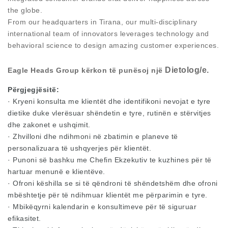
the globe.
From our headquarters in Tirana, our multi-disciplinary
international team of innovators leverages technology and
behavioral science to design amazing customer experiences.
Dietolog/e.
Eagle Heads Group kërkon të punësoj një
Përgjegjësitë:
· Kryeni konsulta me klientët dhe identifikoni nevojat e tyre
dietike duke vlerësuar shëndetin e tyre, rutinën e stërvitjes
dhe zakonet e ushqimit.
· Zhvilloni dhe ndihmoni në zbatimin e planeve të
personalizuara të ushqyerjes për klientët.
· Punoni së bashku me Chefin Ekzekutiv te kuzhines për të
hartuar menunë e klientëve.
· Ofroni këshilla se si të qëndroni të shëndetshëm dhe ofroni
mbështetje për të ndihmuar klientët me përparimin e tyre.
· Mbikëqyrni kalendarin e konsultimeve për të siguruar
efikasitet.