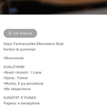
Job Expired
Depo Farmaceutike Alfarmakos Shpk
Kerkon te punesoje:
•Ekonomiste
KUALIFIKIMI
•Niveli i Arsimit : I Larte
•Gjinia : Femer
•Mosha: E pa percaktuar
•Me eksperience
KUSHTET E PUNES
Pagesa: e kenaqshme