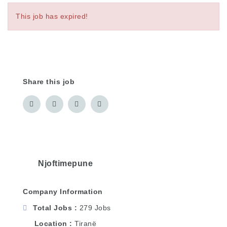
This job has expired!
Share this job
Njoftimepune
Company Information
Total Jobs
279 Jobs
Location
Tiranë