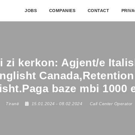
JOBS
COMPANIES
CONTACT
PRIVA
i zi kerkon: Agjent/e Itali
Anglisht Canada,Retentio
isht.Paga baze mbi 1000 
Tiranë
15.01.2024
- 08.02.2024
Call Center Operator