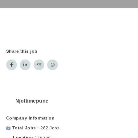
Share this job
Njoftimepune
Company Information
Total Jobs
282 Jobs
Location
Tiranë