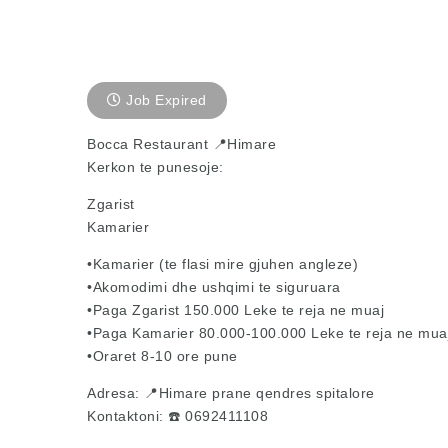
Job Expired
Bocca Restaurant 📍Himare
Kerkon te punesoje:
Zgarist
Kamarier
•Kamarier (te flasi mire gjuhen angleze)
•Akomodimi dhe ushqimi te siguruara
•Paga Zgarist 150.000 Leke te reja ne muaj
•Paga Kamarier 80.000-100.000 Leke te reja ne mua
•Oraret 8-10 ore pune
Adresa: 📍Himare prane qendres spitalore
Kontaktoni: ☎️ 0692411108